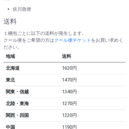
佐川急便
送料
１梱包ごとに以下の送料が発生します。
クール便をご希望の方は
クール便チケット
をお買い求めく
ださい。
地域
送料
北海道
1620円
東北
1470円
関東・信越
1340円
北陸・東海
1270円
関西・四国
1220円
中国
1190円