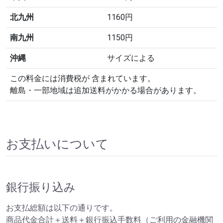
北九州
1160円
南九州
1150円
沖縄
サイズによる
この料金には消費税が 含まれています。
離島・一部地域は追加送料がかかる場合があります。
お支払いについて
銀行振り込み
お支払総額は以下の通りです。
商品代金合計＋送料＋銀行振込手数料（ご利用の金融機関