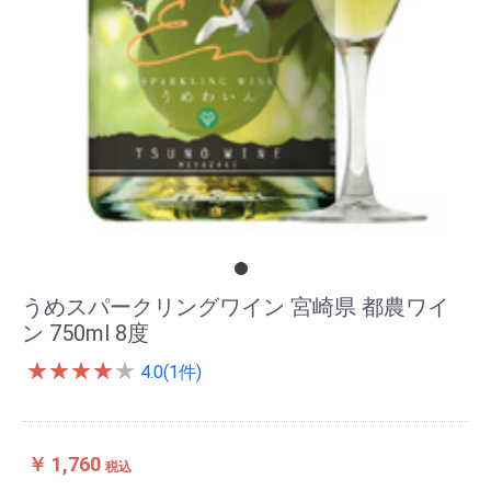
うめスパークリングワイン 宮崎県 都農ワイ
ン 750ml 8度
★
★
★
★
★
4.0(1件)
￥ 1,760
税込