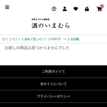
0
全て
|
ギフト
|
価格で選ぶギフト
|
5001円 〜
|
その他
お探しの商品は見つかりませんでした
ご利用ガイドて
当サイトについて
プライバシーポリシー