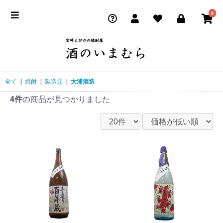
0
全て
|
焼酎
|
製造元
|
大浦酒造
4件
の商品が見つかりました