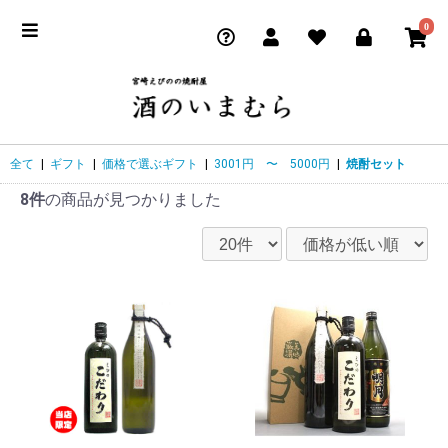
0
全て
|
ギフト
|
価格で選ぶギフト
|
3001円 〜 5000円
|
焼酎セット
8件
の商品が見つかりました