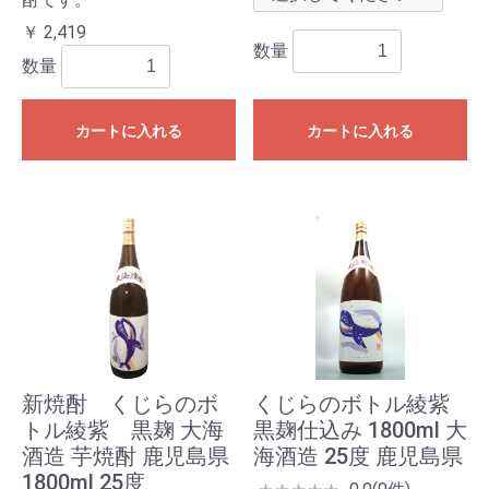
￥ 2,419
数量
数量
カートに入れる
カートに入れる
新焼酎 くじらのボ
くじらのボトル綾紫
トル綾紫 黒麹 大海
黒麹仕込み 1800ml 大
酒造 芋焼酎 鹿児島県
海酒造 25度 鹿児島県
1800ml 25度