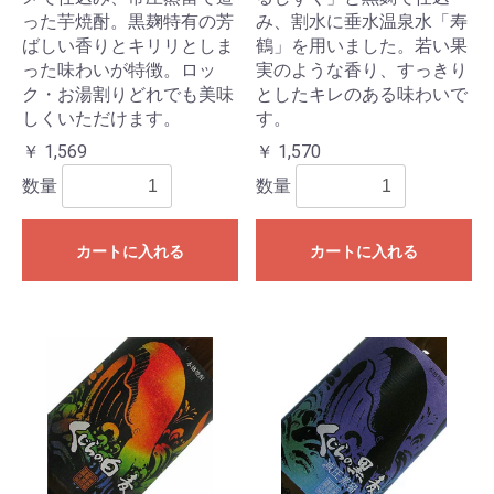
った芋焼酎。黒麹特有の芳
み、割水に垂水温泉水「寿
ばしい香りとキリリとしま
鶴」を用いました。若い果
った味わいが特徴。ロッ
実のような香り、すっきり
ク・お湯割りどれでも美味
としたキレのある味わいで
しくいただけます。
す。
￥ 1,569
￥ 1,570
数量
数量
カートに入れる
カートに入れる