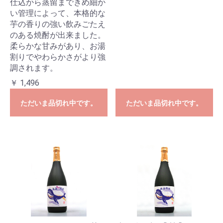
仕込から蒸留まできめ細か
い管理によって、本格的な
芋の香りの強い飲みごたえ
のある焼酎が出来ました。
柔らかな甘みがあり、お湯
割りでやわらかさがより強
調されます。
￥ 1,496
ただいま品切れ中です。
ただいま品切れ中です。