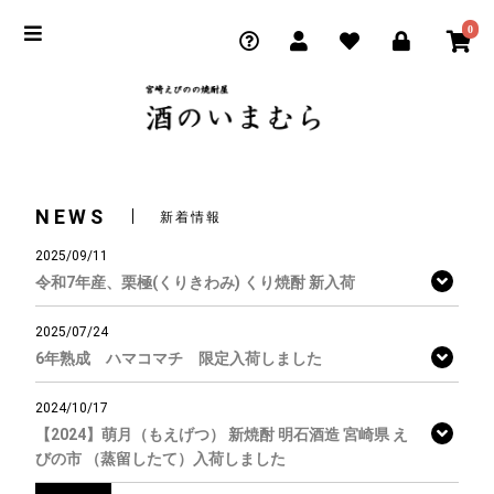
0
NEWS
新着情報
2025/09/11
令和7年産、栗極(くりきわみ) くり焼酎 新入荷
2025/07/24
6年熟成 ハマコマチ 限定入荷しました
2024/10/17
【2024】萌月（もえげつ） 新焼酎 明石酒造 宮崎県 え
びの市 （蒸留したて）入荷しました