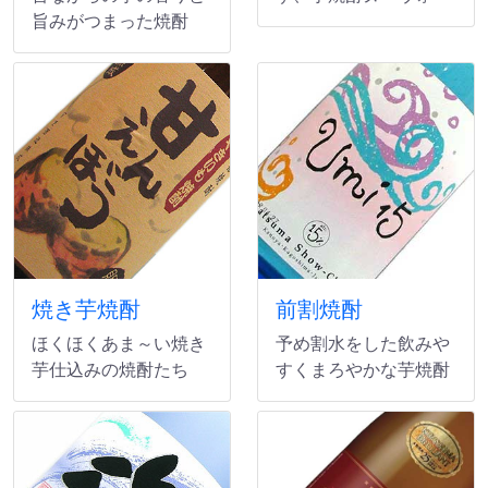
旨みがつまった焼酎
焼き芋焼酎
前割焼酎
ほくほくあま～い焼き
予め割水をした飲みや
芋仕込みの焼酎たち
すくまろやかな芋焼酎