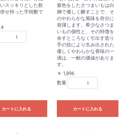
いスッキリとした飲
紫色をしたさつまいもは白
併せ持った芋焼酎で
麹で優しく醸すことで、そ
のやわらかな風味を存分に
発揮します。希少なさつま
14
いもの個性と、その特徴を
余すところなく引出す造り
手の技により生み出された
優しくやわらかな香味の一
滴は、一献の価値がありま
す。
￥ 1,896
数量
カートに入れる
カートに入れる