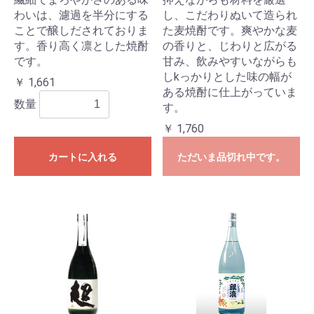
わいは、濾過を半分にする
し、こだわりぬいて造られ
ことで醸しだされておりま
た麦焼酎です。爽やかな麦
す。香り高く凛とした焼酎
の香りと、じわりと広がる
です。
甘み、飲みやすいながらも
しkっかりとした味の幅が
￥ 1,661
ある焼酎に仕上がっていま
数量
す。
￥ 1,760
カートに入れる
ただいま品切れ中です。