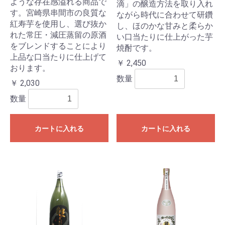
ような存在感溢れる商品で
滴」の醸造方法を取り入れ
す。宮崎県串間市の良質な
ながら時代に合わせて研鑽
紅寿芋を使用し、選び抜か
し、ほのかな甘みと柔らか
れた常圧・減圧蒸留の原酒
い口当たりに仕上がった芋
をブレンドすることにより
焼酎です。
上品な口当たりに仕上げて
￥ 2,450
おります。
数量
￥ 2,030
数量
カートに入れる
カートに入れる