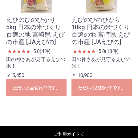
えびのひのひかり
えびのひのひかり
5kg 日本の米づくり
10kg 日本の米づくり
百選の地 宮崎県 えび
百選の地 宮崎県 えび
の市産 [JAえびの]
の市産 [JAえびの]
5.0(4件)
5.0(18件)
★
★
★
★
★
★
★
★
★
★
田の神さあが見守るえびの
田の神さあが見守るえびの
米！
米！
￥ 5,450
￥ 10,900
ただいま品切れ中です。
ただいま品切れ中です。
ご利用ガイドて