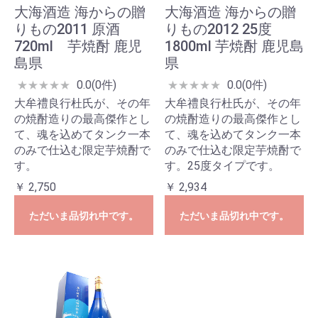
大海酒造 海からの贈
大海酒造 海からの贈
りもの2011 原酒
りもの2012 25度
720ml 芋焼酎 鹿児
1800ml 芋焼酎 鹿児島
島県
県
0.0(0件)
0.0(0件)
★
★
★
★
★
★
★
★
★
★
大牟禮良行杜氏が、その年
大牟禮良行杜氏が、その年
の焼酎造りの最高傑作とし
の焼酎造りの最高傑作とし
て、魂を込めてタンク一本
て、魂を込めてタンク一本
のみで仕込む限定芋焼酎で
のみで仕込む限定芋焼酎で
す。
す。25度タイプです。
￥ 2,750
￥ 2,934
ただいま品切れ中です。
ただいま品切れ中です。