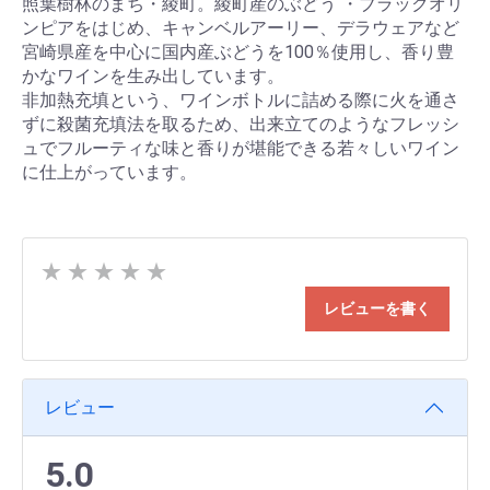
照葉樹林のまち・綾町。綾町産のぶどう ・ブラックオリ
ンピアをはじめ、キャンベルアーリー、デラウェアなど
宮崎県産を中心に国内産ぶどうを100％使用し、香り豊
かなワインを生み出しています。
非加熱充填という、ワインボトルに詰める際に火を通さ
ずに殺菌充填法を取るため、出来立てのようなフレッシ
ュでフルーティな味と香りが堪能できる若々しいワイン
に仕上がっています。
★
★
★
★
★
レビューを書く
レビュー
5.0