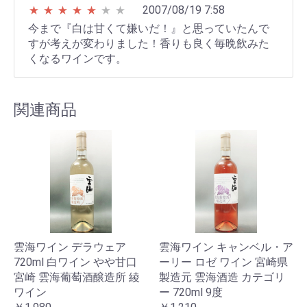
2007/08/19 7:58
★
★
★
★
★
★
★
今まで『白は甘くて嫌いだ！』と思っていたんで
すが考えが変わりました！香りも良く毎晩飲みた
くなるワインです。
関連商品
雲海ワイン デラウェア
雲海ワイン キャンベル・ア
720ml 白ワイン やや甘口
ーリー ロゼ ワイン 宮崎県
宮崎 雲海葡萄酒醸造所 綾
製造元 雲海酒造 カテゴリ
ワイン
ー 720ml 9度