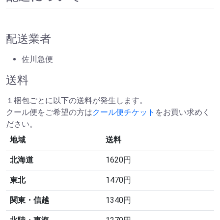
配送業者
佐川急便
送料
１梱包ごとに以下の送料が発生します。
クール便をご希望の方は
クール便チケット
をお買い求めく
ださい。
地域
送料
北海道
1620円
東北
1470円
関東・信越
1340円