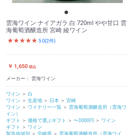
雲海ワイン ナイアガラ 白 720ml やや甘口 雲
海葡萄酒醸造所 宮崎 綾ワイン
★
★
★
★
★
5.0(2件)
￥ 1,650
税込
メーカー： 雲海ワイン
ワイン
＞
白
ワイン
＞
生産地
＞
日本
＞
宮崎
ワイン
＞
ワイナリー一覧
＞
雲海葡萄酒醸造所（雲海ワ
イン）
ギフト
＞
価格で選ぶギフト
＞
〜3000円
＞
ワイン
ギフト
＞
ワイン
製造地域別
＞
宮崎県
＞
雲海葡萄酒醸造所（雲海ワイ