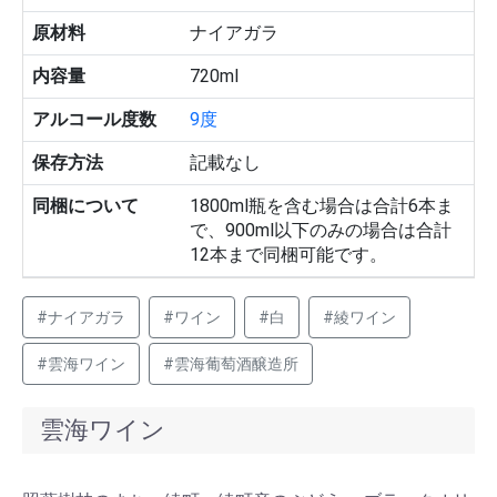
原材料
ナイアガラ
内容量
720ml
アルコール度数
9度
保存方法
記載なし
同梱について
1800ml瓶を含む場合は合計6本ま
で、900ml以下のみの場合は合計
12本まで同梱可能です。
#ナイアガラ
#ワイン
#白
#綾ワイン
#雲海ワイン
#雲海葡萄酒醸造所
雲海ワイン