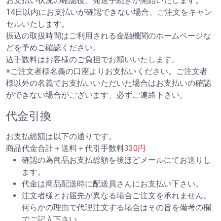
お支払い状況の確認後、発送手続きが開始いたします。
14日以内にお支払いが確認できない場合、ご注文をキャン
セルいたします。
振込の取扱時間はご利用される金融機関のホームページな
どを予めご確認ください。
込手数料はお客様のご負担でお願いいたします。
※ご注文者様名義の口座よりお支払いください。ご注文者
様以外の名義でお支払いいただいた場合はお支払いの確認
ができない場合がございます、必ずご連絡下さい。
代金引換
お支払総額は以下の通りです。
商品代金合計＋送料＋代引手数料
330円
確認の為商品お支払総額を後ほどメールにてお送りし
ます。
代金は商品配送時に配送員さんにお支払い下さい。
注文者様とお届先が異なる場合ご注文を承れません。
何らかの理由で代理注文する場合はその旨を備考の欄
でご記入下さい。