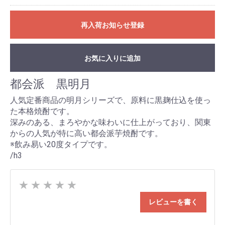
再入荷お知らせ登録
お気に入りに追加
都会派 黒明月
人気定番商品の明月シリーズで、原料に黒麹仕込を使っ
た本格焼酎です。
深みのある、まろやかな味わいに仕上がっており、関東
からの人気が特に高い都会派芋焼酎です。
※飲み易い20度タイプです。
/h3
★
★
★
★
★
レビューを書く