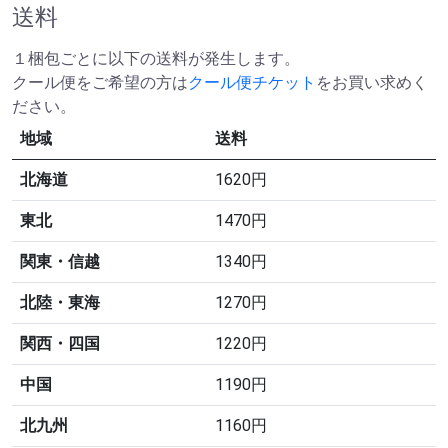
送料
１梱包ごとに以下の送料が発生します。
クール便をご希望の方は
クール便チケット
をお買い求めく
ださい。
地域
送料
北海道
1620円
東北
1470円
関東・信越
1340円
北陸・東海
1270円
関西・四国
1220円
中国
1190円
北九州
1160円