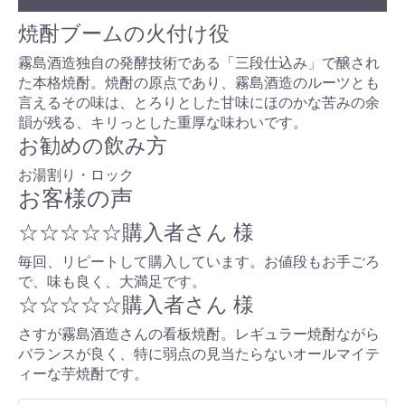
焼酎ブームの火付け役
霧島酒造独自の発酵技術である「三段仕込み」で醸され
た本格焼酎。焼酎の原点であり、霧島酒造のルーツとも
言えるその味は、とろりとした甘味にほのかな苦みの余
韻が残る、キリっとした重厚な味わいです。
お勧めの飲み方
お湯割り・ロック
お客様の声
☆☆☆☆☆
購入者さん 様
毎回、リピートして購入しています。お値段もお手ごろ
で、味も良く、大満足です。
☆☆☆☆☆
購入者さん 様
さすが霧島酒造さんの看板焼酎。レギュラー焼酎ながら
バランスが良く、特に弱点の見当たらないオールマイテ
ィーな芋焼酎です。