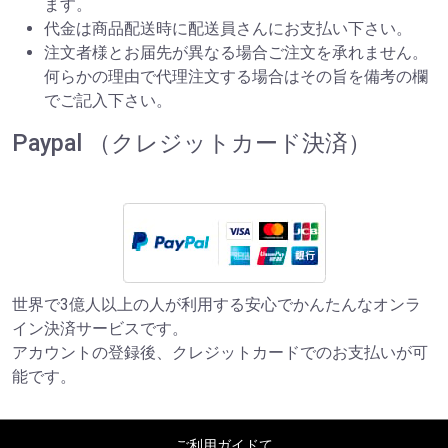
ます。
代金は商品配送時に配送員さんにお支払い下さい。
注文者様とお届先が異なる場合ご注文を承れません。
何らかの理由で代理注文する場合はその旨を備考の欄
でご記入下さい。
Paypal （クレジットカード決済）
世界で3億人以上の人が利用する安心でかんたんなオンラ
イン決済サービスです。
アカウントの登録後、クレジットカードでのお支払いが可
能です。
ご利用ガイドて