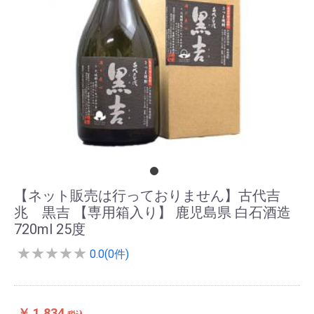
【ネット販売は行っておりません】古代吉
兆 黒吉 【専用箱入り】 鹿児島県 白石酒造
720ml 25度
★
★
★
★
★
0.0(0件)
￥ 1,834