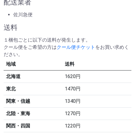
配送業者
佐川急便
送料
１梱包ごとに以下の送料が発生します。
クール便をご希望の方は
クール便チケット
をお買い求めく
ださい。
地域
送料
北海道
1620円
東北
1470円
関東・信越
1340円
北陸・東海
1270円
関西・四国
1220円