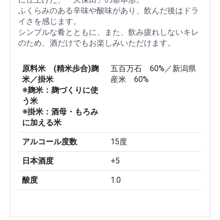
ふくらみのある辛味や酸味があり、飲んだ後はドラ
イさを感じます。
シンプルな肴とともに、また、飲み疲れしないキレ
のため、酒だけでもお楽しみいただけます。
原料米 (精米歩合)麹
五百万石 60%／新潟県
米／掛米
産米 60%
※麹米：麹づくりに使
う米
※掛米：酒母・もろみ
に加える米
アルコール度数
15度
日本酒度
+5
酸度
1.0