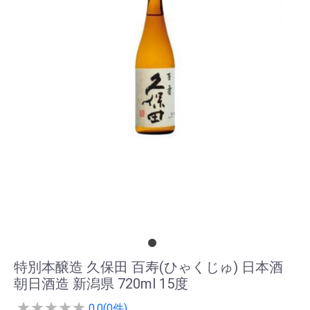
特別本醸造 久保田 百寿(ひゃくじゅ) 日本酒
朝日酒造 新潟県 720ml 15度
★
★
★
★
★
0.0(0件)