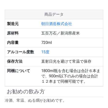
商品データ
製造元
朝日酒造株式会社
原材料
五百万石／新潟県産米
内容量
720ml
アルコール度数
15度
保存方法
直射日光を避けて常温で保存
同梱について
1800ml瓶を含む場合は合計６本ま
で、900ml以下のみの場合は合計
１２本まで同梱可能です。
お勧めの飲み方
冷酒、常温、ぬる燗がお勧めです。