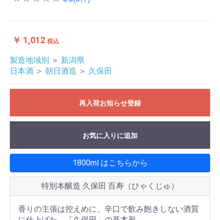
￥ 1,012
税込
製造地域別
＞
新潟県
日本酒
＞
朝日酒造
＞
久保田
再入荷お知らせ登録
お気に入りに追加
1800ml はこちらから
特別本醸造 久保田 百寿（ひゃくじゅ）
香りの主張は控えめに、辛口で飲み飽きしない酒質
に仕上げた、「久保田」の基本形。