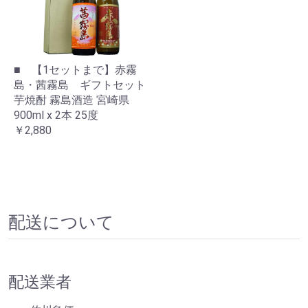
■ 【1セットまで】赤霧
島・茜霧島 ギフトセット
芋焼酎 霧島酒造 宮崎県
900ml x 2本 25度
￥2,880
配送について
配送業者