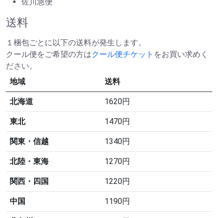
佐川急便
送料
１梱包ごとに以下の送料が発生します。
クール便をご希望の方は
クール便チケット
をお買い求めく
ださい。
地域
送料
北海道
1620円
東北
1470円
関東・信越
1340円
北陸・東海
1270円
関西・四国
1220円
中国
1190円