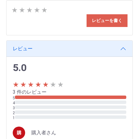
★
★
★
★
★
レビューを書く
レビュー
5.0
★
★
★
★
★
★
★
3 件のレビュー
購入者さん
購