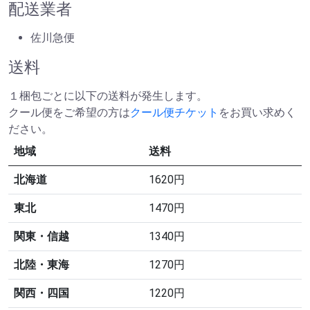
配送業者
佐川急便
送料
１梱包ごとに以下の送料が発生します。
クール便をご希望の方は
クール便チケット
をお買い求めく
ださい。
地域
送料
北海道
1620円
東北
1470円
関東・信越
1340円
北陸・東海
1270円
関西・四国
1220円