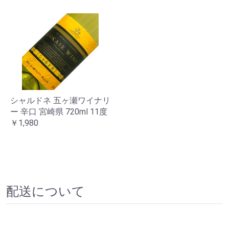
シャルドネ 五ヶ瀬ワイナリ
ー 辛口 宮崎県 720ml 11度
￥1,980
配送について