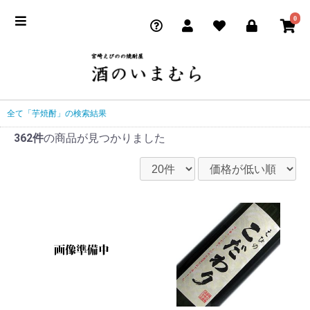
0
全て
「芋焼酎」の検索結果
362件
の商品が見つかりました