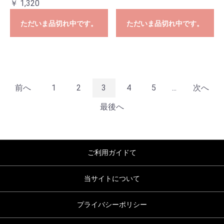
￥ 1,320
ただいま品切れ中です。
ただいま品切れ中です。
前へ
1
2
3
4
5
...
次へ
最後へ
ご利用ガイドて
当サイトについて
プライバシーポリシー