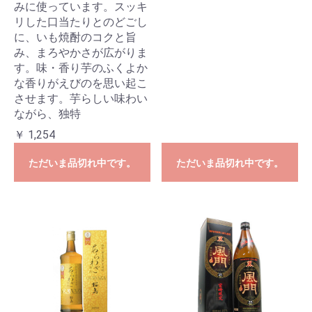
みに使っています。スッキ
リした口当たりとのどごし
に、いも焼酎のコクと旨
み、まろやかさが広がりま
す。味・香り芋のふくよか
な香りがえびのを思い起こ
させます。芋らしい味わい
ながら、独特
￥ 1,254
ただいま品切れ中です。
ただいま品切れ中です。